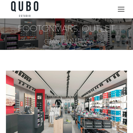
FOOTONMARS OUTLET
GRAN CANARIAS