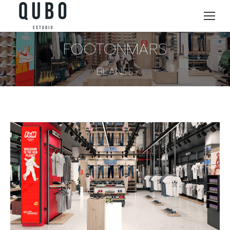
FOOTONMARS
BLANES